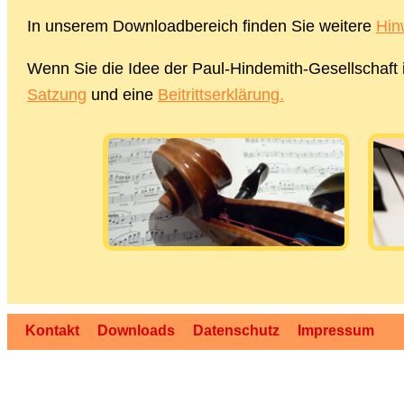
In unserem Downloadbereich finden Sie weitere
Hin
Wenn Sie die Idee der Paul-Hindemith-Gesellschaft i
Satzung
und eine
Beitrittserklärung.
Kontakt
Downloads
Datenschutz
Impressum