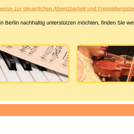
weise zur steuerlichen Absetzbarkeit und Freistellungsb
n Berlin nachhaltig unterstützen möchten, finden Sie we