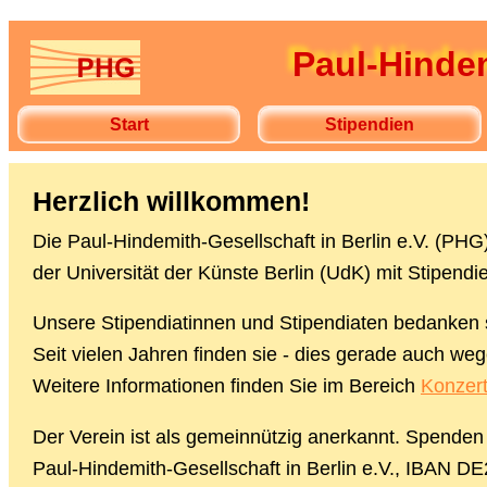
Paul-Hindem
Start
Stipendien
Herzlich willkommen!
Die Paul-Hindemith-Gesellschaft in Berlin e.V. (PHG)
der Universität der Künste Berlin (UdK) mit Stipend
Unsere Stipendiatinnen und Stipendiaten bedanken s
Seit vielen Jahren finden sie - dies gerade auch we
Weitere Informationen finden Sie im Bereich
Konzer
Der Verein ist als gemeinnützig anerkannt. Spenden
Paul-Hindemith-Gesellschaft in Berlin e.V., IBAN 