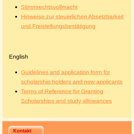
Spenden
Stimmrechtsvollmacht
Hinweise zur steuerlichen Absetzbarkeit
Über uns
und Freistellungsbestätigung
English
Guidelines and application form for
scholarship holders and new applicants
Terms of Reference for Granting
Scholarships and study allowances
Kontakt